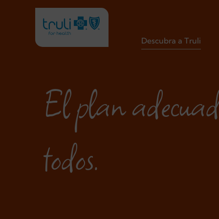
Descubra a Truli
El plan adecuad
todos.