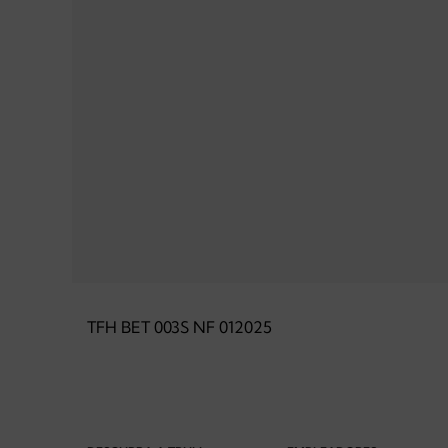
TFH BET 003S NF 012025