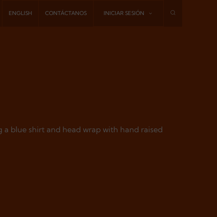
ENGLISH
CONTÁCTANOS
INICIAR SESIÓN