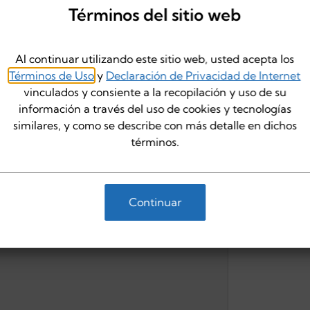
Términos del sitio web
Al continuar utilizando este sitio web, usted acepta los
Términos de Uso
y
Declaración de Privacidad de Internet
iness
Empec
vinculados y consiente a la recopilación y uso de su
e se encuentra su negocio.
información a través del uso de cookies y tecnologías
Háblenos u
similares, y como se describe con más detalle en dichos
ayudaremos
términos.
adecuado.
Continuar