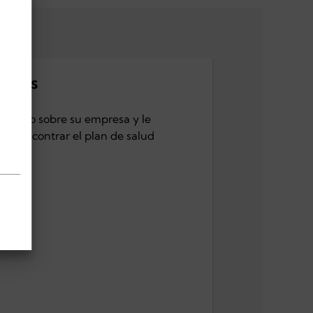
emos
n poco sobre su empresa y le
 a encontrar el plan de salud