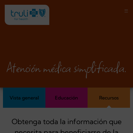
Atención médica simplificada.
Vista general
Educación
Recursos
Obtenga toda la información que
necesita para beneficiarse de la