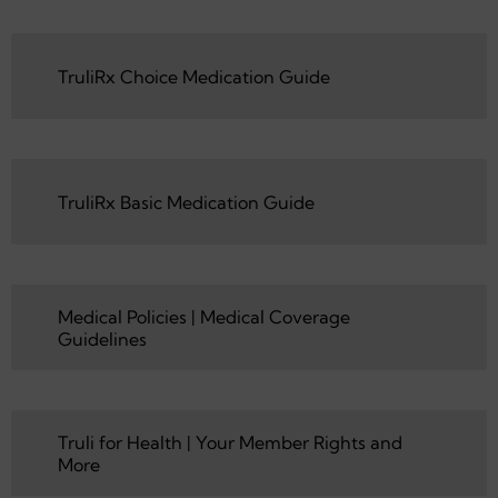
TruliRx Flex Medication Guide
TruliRx Choice Medication Guide
TruliRx Choice Medication Guide
TruliRx Basic Medication Guide
TruliRx Basic Medication Guide
Medical Policies | Medical Coverage
Guidelines
Medical Policies | Medical Coverage Guidelines
Truli for Health | Your Member Rights and
More