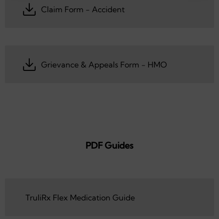
Claim Form - Medical
Claim Form - Accident
Claim Form - Accident
Grievance & Appeals Form - HMO
Grievance & Appeals Form - HMO
PDF Guides
TruliRx Flex Medication Guide