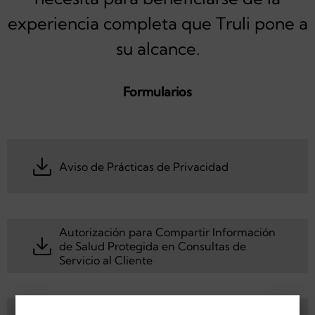
experiencia completa que Truli pone a
su alcance.
Formularios
Aviso de Prácticas de Privacidad
Autorización para Compartir Información
Aviso de Prácticas de Privacidad
de Salud Protegida en Consultas de
Servicio al Cliente
Autorización para Divulgación de
Autorización para Compartir Información de